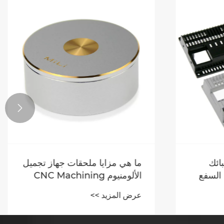

ئك
ما هي مزايا ملحقات جهاز تجميل
 السفع
الألومنيوم CNC Machining
Device؟
عرض المزيد >>