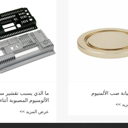
نة صب الألمنيوم
ما الذي يسبب تقشير سبا
الألومنيوم المصبوبة أثناء
د >>
بالخردق؟
عرض المزيد >>