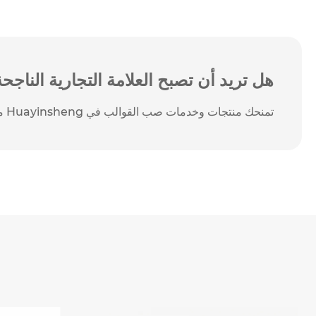
هل تريد أن تصبح العلامة التجارية الناجحة 
تمنحك منتجات وخدمات صب القوالب في Huayinsheng ميزة مسابقة.