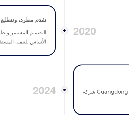
تقدم مطرد، ونتطلع 
2020
التصميم المستمر وتطو
الأساس للتنمية المستقب
2024
الآن تطورت إلى Guangdong Shenghua Yinsheng Precision شركة