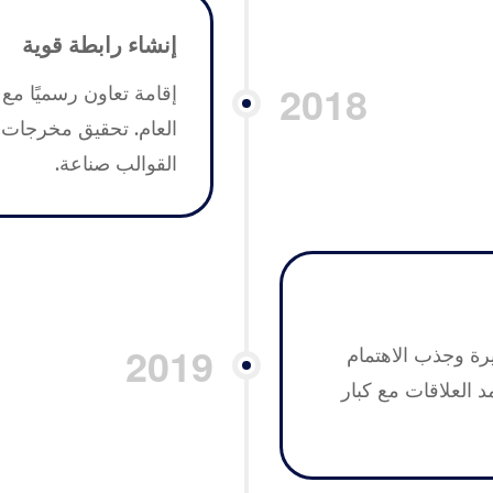
إنشاء رابطة قوية
2018
إقامة تعاون رسميًا مع 
العام. تحقيق مخرجات ع
القوالب صناعة.
2019
رة وجذب الاهتمام
د العلاقات مع كبار