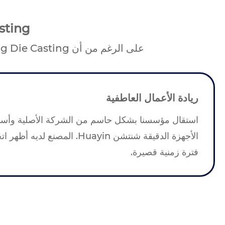
ie Casting
على الرغم من أن Huayinsheng Die Casting ليس هو الأقدم الذي تم دخوله صناعة الصب، وسرعة اللحاق بها سريعة جدًا.
ريادة الأعمال العاطفية
استقال مؤسسنا بشكل حاسم من الشركة الأصلية وأس
الأجهزة الدقيقة شنتشن Huayin. المصنع 
فترة زمنية قصيرة.