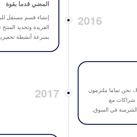
المضي قدما بقوة
2016
إنشاء قسم مستقل للب
الفريدة وتحديد المنتج 
بسرعة أنشطة تحفيزية 
2017
كما شنتشن Huayin Precision Products Co., Ltd.، نحن تماما ملتزمون
ة شراكات مع
 الشرسة في السوق.