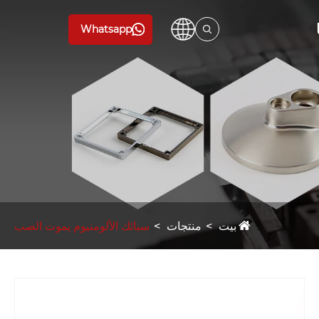
Whatsapp
بيت
منتجات
سبائك الألومنيوم يموت الصب