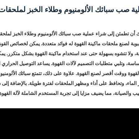
ية صب سبائك الألومنيوم وطلاء الخبز لملحقات 
 أن تطمئن إلى شراء عملية صب سبائك الألومنيوم وطلاء الخبز لملحقات
وبة لصنع ملحقات ماكينة القهوة له فوائد متعددة. يمكن لخصائص القوة ا
ة، ولا تتشوه بسهولة حتى عند استخدام ماكينة القهوة بشكل متكرر. ي
اسة، وتلبي متطلبات التصميم لآلات القهوة. يساعد التوصيل الحراري 
القهوة ووقت أقصر لصنع القهوة. علاوة على ذلك، تتمتع سبائك الألومنيو
 الماء، وتحافظ على أداء ومظهر الملحقات لفترة طويلة. بالإضافة إلى ذ
يب والصيانة، مما يضيف مزايا إلى تجربة المستخدم الشاملة لآلة القهوة