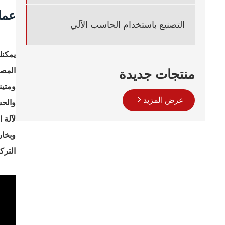
عمل
التصنيع باستخدام الحاسب الآلي
يمكنك
المصب
منتجات جديدة
ومتين
عرض المزيد
والحس
لآلة 
وبخار
الترك