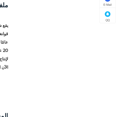
ملف
E-Mail
QQ
الآن ال
الم