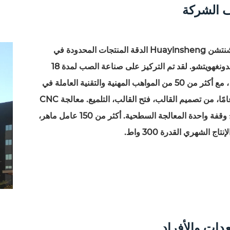
 الشركة
يقع شنتشن Huayinsheng الدقة المنتجات المحدودة في
قوانغدونغهويتشو. لقد تم التركيز على صناعة الصب لمدة 18
عامًا ، مع أكثر من 50 من المواهب المهنية والتقنية العاملة في
20 عامًا، من تصميم القالب، فتح القالب، التلميع. معالجة CNC
لإنتاج وقفة واحدة المعالجة السطحية. أكثر من 150 عامل ماهر،
إنتاج الشهري القدرة 300 واط.
عدات والأفراد